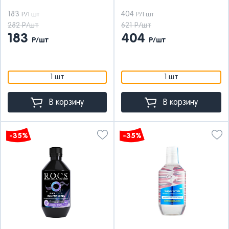
183
404
Р/1 шт
Р/1 шт
282 Р/шт
621 Р/шт
183
404
Р/шт
Р/шт
1 шт
1 шт
В корзину
В корзину
-35%
-35%