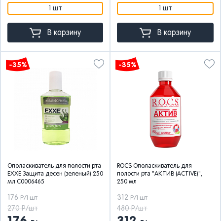
1 шт
1 шт
В корзину
В корзину
-35%
-35%
Ополаскиватель для полости рта
ROCS Ополаскиватель для
EXXE Защита десен (зеленый) 250
полости рта "АКТИВ (ACTIVE)",
мл С0006465
250 мл
176
312
Р/1 шт
Р/1 шт
270 Р/шт
480 Р/шт