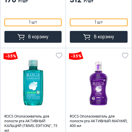
176
312
Р/шт
Р/шт
1 шт
1 шт
В корзину
В корзину
-35%
-35%
ROCS Ополаскиватель для
ROCS Ополаскиватель для
полости рта АКТИВНЫЙ
полости рта АКТИВНЫЙ МАГНИЙ,
КАЛЬЦИЙ (TRAVEL EDITION)", 75
400 мл
мл