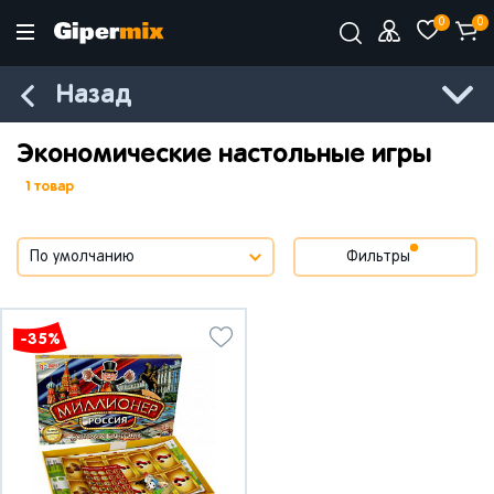
0
0
Назад
Экономические настольные игры
1 товар
Фильтры
-35%