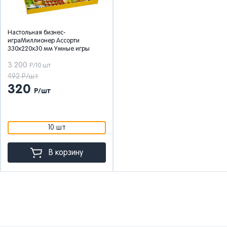
Настольная бизнес-
играМиллионер Ассорти
330х220х30 мм Умные игры
3 200
Р/10 шт
492 Р/шт
320
Р/шт
10 шт
В корзину