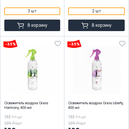
3 шт
2 шт
В корзину
В корзину
-35%
-35%
Освежитель воздуха Grass
Освежитель воздуха Grass Liberty,
Harmony, 400 мл
400 мл
188
188
Р/1 шт
Р/1 шт
289 Р/шт
289 Р/шт