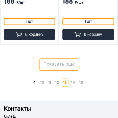
188
188
Р/шт
Р/шт
1 шт
1 шт
В корзину
В корзину
Показать еще
10
11
12
13
14
15
Контакты
Склад: