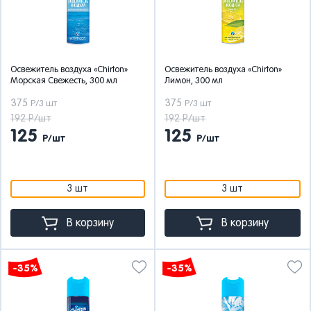
Освежитель воздуха «Chirton»
Освежитель воздуха «Chirton»
Морская Свежесть, 300 мл
Лимон, 300 мл
375
375
Р/3 шт
Р/3 шт
192 Р/шт
192 Р/шт
125
125
Р/шт
Р/шт
3 шт
3 шт
В корзину
В корзину
-35%
-35%