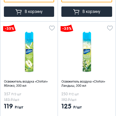
В корзину
В корзину
-35%
-35%
Освежитель воздуха «Chirton»
Освежитель воздуха «Chirton»
Яблоко, 300 мл
Ландыш, 300 мл
357
250
Р/3 шт
Р/2 шт
183 Р/шт
192 Р/шт
119
125
Р/шт
Р/шт