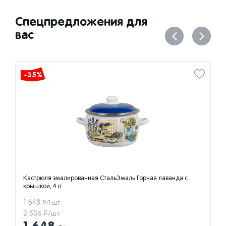
Спецпредложения для
вас
-35%
Кастрюля эмалированная СтальЭмаль Горная лаванда с
крышкой, 4 л
1 648
Р/1 шт
2 536 Р/шт