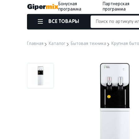
Бонусная
Партнерская
программа
программа
ВСЕ ТОВАРЫ
Главная
Каталог
Бытовая техника
Крупная быт