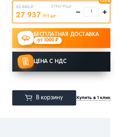
-35%
42 980 Р
27937
Р/шт
27 937
Р/1 шт
БЕСПЛАТНАЯ ДОСТАВКА
от 1000 ₽
ЦЕНА С НДС
В корзину
Купить в 1 клик