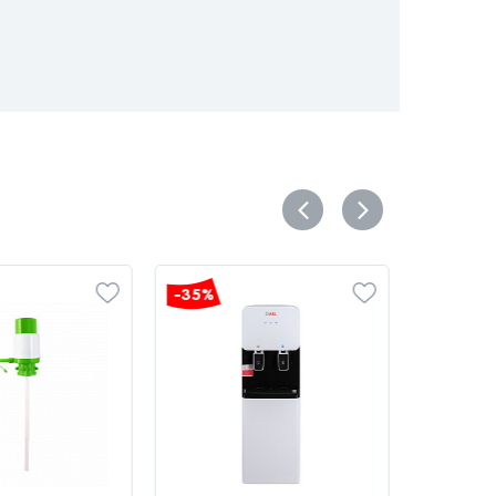
-35%
-35%