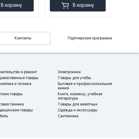
 корзину
В корзину
Контакты
Партнерская программа
оительство и ремонт
Электроника
дожественные товары
Товары для учёбы
метика и гигиена
Бытовая и профессиональная
химия
тские товары
Книги, комиксы, учебная
литература
овая техника
Товары для животных
дицинские товары
Одежда и аксессуары
бель
Сантехника