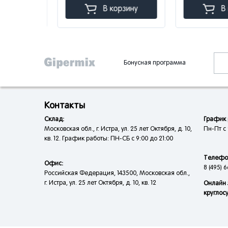
зину
В корзину
В к
Бонусная программа
Контакты
Склад:
График 
Московская обл., г. Истра, ул. 25 лет Октября, д. 10,
Пн-Пт с 
кв. 12. График работы: ПН-СБ с 9:00 до 21:00
Телефо
Офис:
8 (495) 6
Российская Федерация, 143500, Московская обл.,
г. Истра, ул. 25 лет Октября, д. 10, кв. 12
Онлайн 
круглос