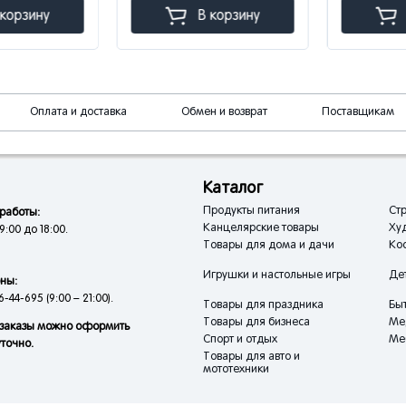
орзину
В корзину
В
Оплата и доставка
Обмен и возврат
Поставщикам
Каталог
Продукты питания
Стр
работы:
Канцелярские товары
Ху
9:00 до 18:00.
Товары для дома и дачи
Кос
Игрушки и настольные игры
Де
ны:
6-44-695 (9:00 – 21:00).
Товары для праздника
Быт
Товары для бизнеса
Ме
заказы можно оформить
Спорт и отдых
Ме
уточно.
Товары для авто и
мототехники