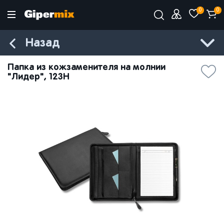
0
0
Назад
Папка из кожзаменителя на молнии
"Лидер", 123Н