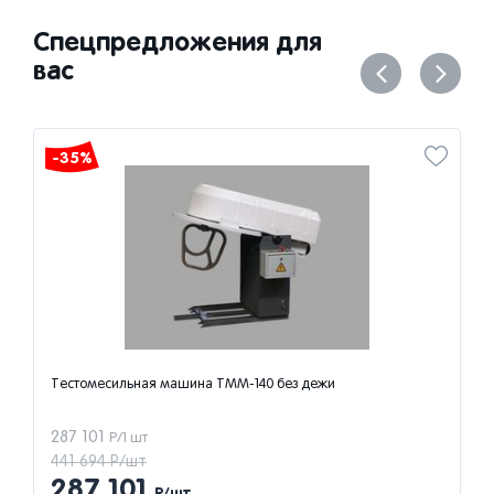
Спецпредложения для
вас
-35%
Тестомесильная машина ТММ-140 без дежи
287 101
Р/1 шт
441 694 Р/шт
287 101