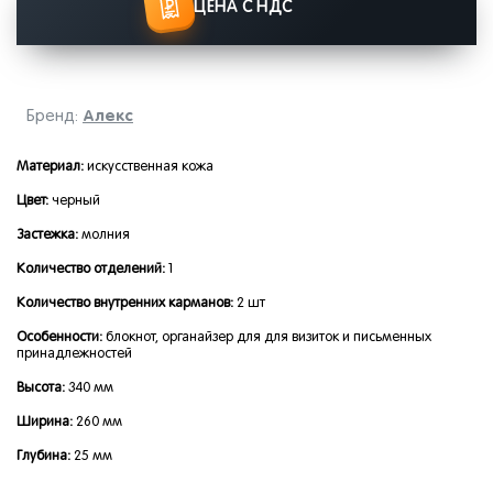
ЦЕНА С НДС
Алекс
Бренд:
Материал:
искусственная кожа
Цвет:
черный
Застежка:
молния
Количество отделений:
1
Количество внутренних карманов:
2 шт
Особенности:
блокнот, органайзер для для визиток и письменных
принадлежностей
Высота:
340 мм
Ширина:
260 мм
Глубина:
25 мм