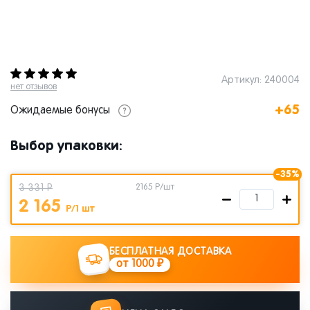
Артикул: 240004
нет отзывов
+65
Ожидаемые бонусы
Выбор упаковки:
-35%
3 331 Р
2165
Р/шт
2 165
Р/1 шт
БЕСПЛАТНАЯ ДОСТАВКА
от 1000 ₽