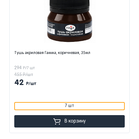
Тушь акриловая Гамма, коричневая, 35мл
294
Р/7 шт
455 Р/шт
42
Р/шт
7 шт
В корзину