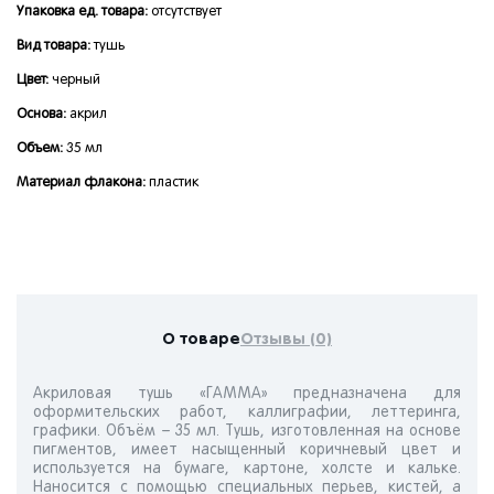
Упаковка ед. товара:
отсутствует
Вид товара:
тушь
Цвет:
черный
Основа:
акрил
Объем:
35 мл
Материал флакона:
пластик
О товаре
Отзывы (0)
Акриловая тушь «ГАММА» предназначена для
оформительских работ, каллиграфии, леттеринга,
графики. Объём – 35 мл. Тушь, изготовленная на основе
пигментов, имеет насыщенный коричневый цвет и
используется на бумаге, картоне, холсте и кальке.
Наносится с помощью специальных перьев, кистей, а