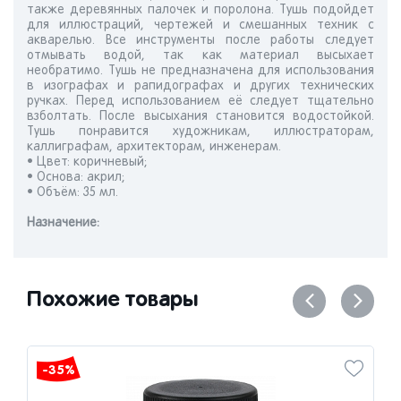
также деревянных палочек и поролона. Тушь подойдет
для иллюстраций, чертежей и смешанных техник с
акварелью. Все инструменты после работы следует
отмывать водой, так как материал высыхает
необратимо. Тушь не предназначена для использования
в изографах и рапидографах и других технических
ручках. Перед использованием её следует тщательно
взболтать. После высыхания становится водостойкой.
Тушь понравится художникам, иллюстраторам,
каллиграфам, архитекторам, инженерам.
• Цвет: коричневый;
• Основа: акрил;
• Объём: 35 мл.
Назначениe:
Похожие товары
-35%