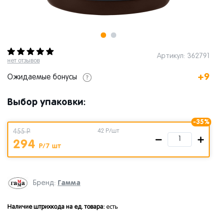
Артикул: 362791
нет отзывов
+9
Ожидаемые бонусы
Выбор упаковки:
-35%
455 Р
42
Р/шт
294
Р/7 шт
Гамма
Бренд:
Наличие штрихкода на ед. товара:
есть