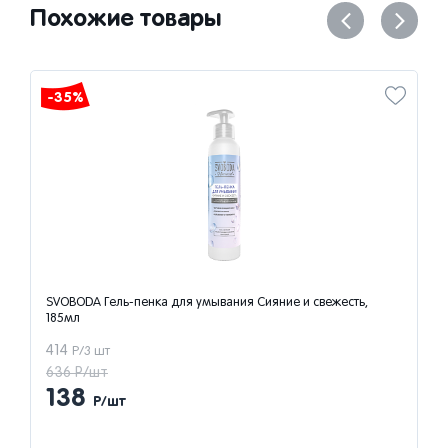
Похожие товары
-35%
SVOBODA Гель-пенка для умывания Сияние и свежесть,
185мл
414
Р/3 шт
636 Р/шт
138
Р/шт