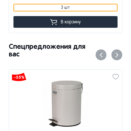
3 шт
В корзину
Спецпредложения для
вас
-35%