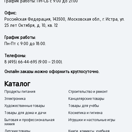
График работы: ПН-СБ с 9:00 до 21:00
Офис:
Российская Федерация, 143500, Московская обл., г. Истра, ул.
25 лет Октября, д. 10, кв. 12
График работы:
Пн-Пт с 9:00 до 18:00.
Телефоны:
8 (495) 66-44-695 (9:00 – 21:00).
Онлайн заказы можно оформить круглосуточно.
Каталог
Продукты питания
Строительство и ремонт
Электроника
Канцелярские товары
Художественные товары
Товары для учёбы
Товары для дома и дачи
Косметика и гигиена
Бытовая и профессиональная
Игрушки и настольные игры
химия
Детские товары
Книги, комиксы, учебная