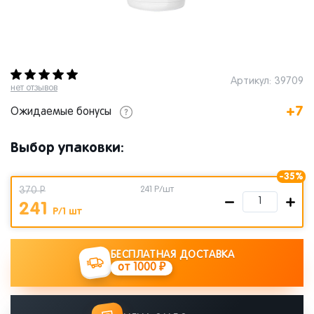
Артикул: 39709
нет отзывов
+7
Ожидаемые бонусы
Выбор упаковки:
-35%
370 Р
241
Р/шт
241
Р/1 шт
БЕСПЛАТНАЯ ДОСТАВКА
от 1000 ₽