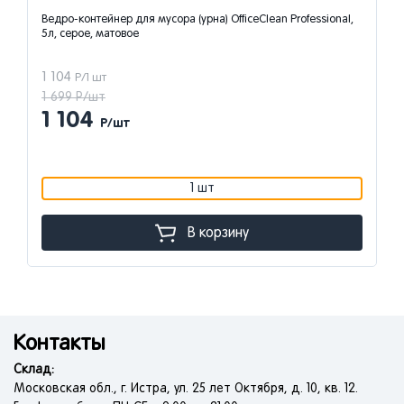
Ведро-контейнер для мусора (урна) OfficeClean Professional,
5л, серое, матовое
1 104
Р/1 шт
1 699 Р/шт
1 104
Р/шт
1 шт
В корзину
Контакты
Склад:
Московская обл., г. Истра, ул. 25 лет Октября, д. 10, кв. 12.