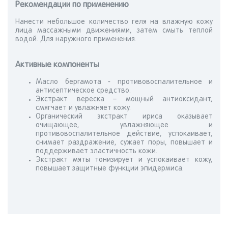
Рекомендации по применению
Нанести небольшое количество геля на влажную кожу
лица массажными движениями, затем смыть теплой
водой. Для наружного применения.
Активные компоненты
Масло бергамота - противовоспалительное и
антисептическое средство.
Экстракт вереска – мощный антиоксидант,
смягчает и увлажняет кожу.
Органический экстракт ириса оказывает
очищающее, увлажняющее и
противовоспалительное действие, успокаивает,
снимает раздражение, сужает поры, повышает и
поддерживает эластичность кожи.
Экстракт мяты тонизирует и успокаивает кожу,
повышает защитные функции эпидермиса.