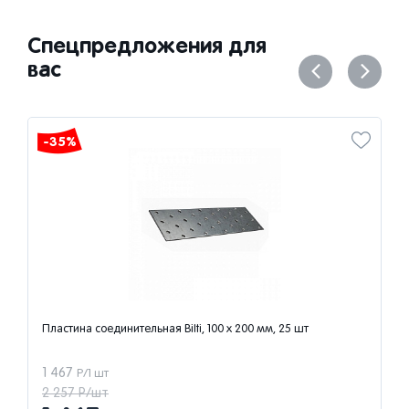
Спецпредложения для
вас
-35%
Пластина соединительная Bilti, 100 x 200 мм, 25 шт
1 467
Р/1 шт
2 257 Р/шт