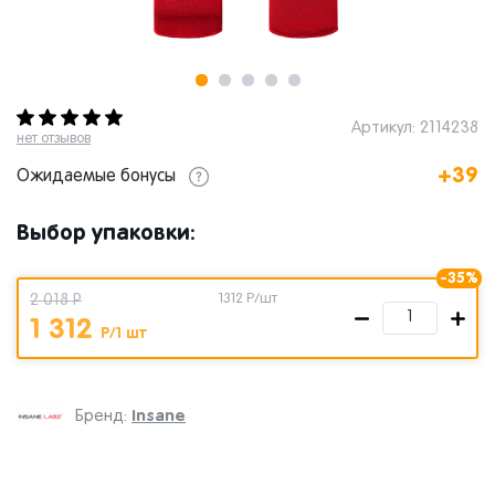
Артикул: 2114238
нет отзывов
+39
Ожидаемые бонусы
Выбор упаковки:
-35%
2 018 Р
1312
Р/шт
1 312
Р/1 шт
Insane
Бренд: