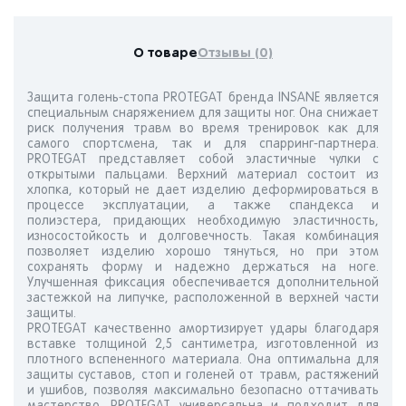
О товаре
Отзывы (0)
Защита голень-стопа PROTEGAT бренда INSANE является
специальным снаряжением для защиты ног. Она снижает
риск получения травм во время тренировок как для
самого спортсмена, так и для спарринг-партнера.
PROTEGAT представляет собой эластичные чулки с
открытыми пальцами. Верхний материал состоит из
хлопка, который не дает изделию деформироваться в
процессе эксплуатации, а также спандекса и
полиэстера, придающих необходимую эластичность,
износостойкость и долговечность. Такая комбинация
позволяет изделию хорошо тянуться, но при этом
сохранять форму и надежно держаться на ноге.
Улучшенная фиксация обеспечивается дополнительной
застежкой на липучке, расположенной в верхней части
защиты.
PROTEGAT качественно амортизирует удары благодаря
вставке толщиной 2,5 сантиметра, изготовленной из
плотного вспененного материала. Она оптимальна для
защиты суставов, стоп и голеней от травм, растяжений
и ушибов, позволяя максимально безопасно оттачивать