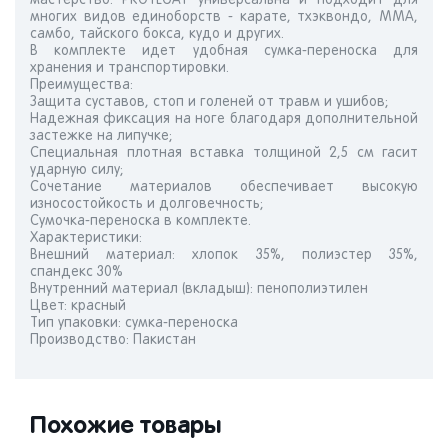
мастерство. PROTEGAT универсальна и подходит для
многих видов единоборств - карате, тхэквондо, ММА,
самбо, тайского бокса, кудо и других.
В комплекте идет удобная сумка-переноска для
хранения и транспортировки.
Преимущества:
Защита суставов, стоп и голеней от травм и ушибов;
Надежная фиксация на ноге благодаря дополнительной
застежке на липучке;
Специальная плотная вставка толщиной 2,5 см гасит
ударную силу;
Сочетание материалов обеспечивает высокую
износостойкость и долговечность;
Сумочка-переноска в комплекте.
Характеристики:
Внешний материал: хлопок 35%, полиэстер 35%,
спандекс 30%
Внутренний материал (вкладыш): пенополиэтилен
Цвет: красный
Тип упаковки: сумка-переноска
Производство: Пакистан
Похожие товары