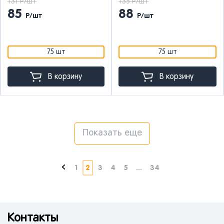
131 Р/шт
135 Р/шт
85
88
Р/шт
Р/шт
75 шт
75 шт
В корзину
В корзину
Показать еще
1
2
3
4
5
...
34
Контакты