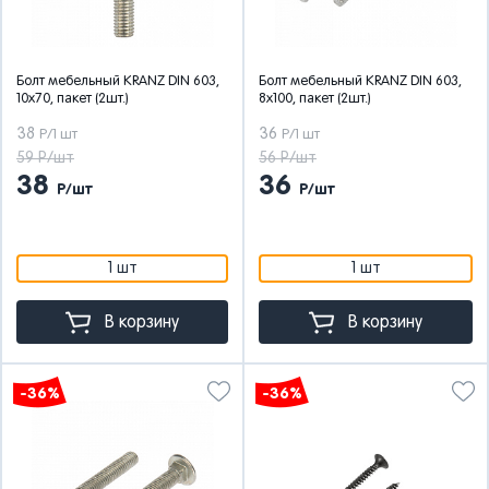
Болт мебельный KRANZ DIN 603,
Болт мебельный KRANZ DIN 603,
10х70, пакет (2шт.)
8х100, пакет (2шт.)
38
36
Р/1 шт
Р/1 шт
59 Р/шт
56 Р/шт
38
36
Р/шт
Р/шт
1 шт
1 шт
В корзину
В корзину
-36%
-36%