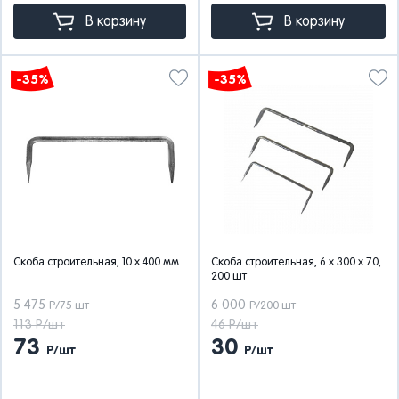
В корзину
В корзину
-35%
-35%
Скоба строительная, 10 x 400 мм
Скоба строительная, 6 x 300 x 70,
200 шт
5 475
6 000
Р/75 шт
Р/200 шт
113 Р/шт
46 Р/шт
73
30
Р/шт
Р/шт