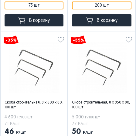
75 шт
200 шт
В корзину
В корзину
-35%
-35%
Скоба строительная, 8 x 300 x 80,
Скоба строительная, 8 x 350 x 80,
100 шт
100 шт
4 600
5 000
Р/100 шт
Р/100 шт
71 Р/шт
77 Р/шт
46
50
Р/шт
Р/шт