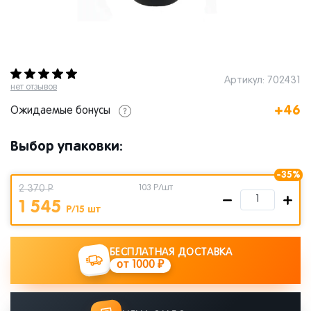
Артикул: 702431
нет отзывов
+46
Ожидаемые бонусы
Выбор упаковки:
-35%
2 370 Р
103
Р/шт
1 545
Р/15 шт
БЕСПЛАТНАЯ ДОСТАВКА
от 1000 ₽