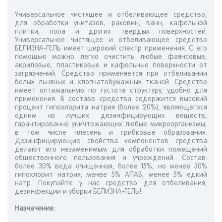
Универсальное чистящее и отбеливающее средство,
для обработки унитазов, раковин, ванн, кафельной
плитки, пола и других твердых поверхностей.
Универсальное чистящее и отбеливающее средство
БЕЛИЗНА-ГЕЛЬ имеет широкий спектр применения. С его
помощью можно легко очистить любые фаянсовые,
акриловые, пластиковые и кафельные поверхности от
загрязнений. Средство применяется при отбеливании
белых льняных и хлопчатобумажных тканей. Средство
имеет оптимальную по густоте структуру, удобно для
применения. В составе средства содержится высокий
процент гипохлорита натрия (более 20%), являющегося
одним из лучших дезинфицирующих веществ,
гарантированно уничтожающих любые микроорганизмы,
в том числе плесень и грибковые образования.
Дезинфицирующие свойства компонентов средства
делают его незаменимым для обработки помещений
общественного пользования и учреждений. Состав:
более 30% вода очищенная; более 15%, но менее 30%
гипохлорит натрия; менее 5% АПАВ, менее 5% едкий
натр. Покупайте у нас средство для отбеливания,
дезинфекции и уборки БЕЛИЗНА-ГЕЛЬ!
Назначениe: