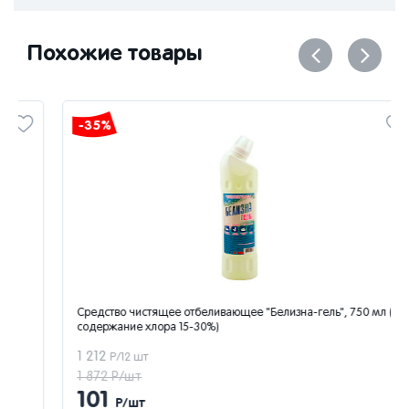
Похожие товары
-35%
Средство чистящее отбеливающее "Белизна-гель", 750 мл (
содержание хлора 15-30%)
1 212
Р/12 шт
1 872 Р/шт
101
Р/шт