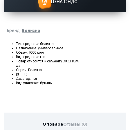
ЦЕНА С НДС
Белизна
Бренд:
Тип средства: белизна
Назначение: универсальное
Объем: 1000 мл/г
Вид средства: гель
Товар относится к сегменту ЭКОНОМ:
да
Серия: Белизна
pH: 11.5
Дозатор: нет
Вид упаковки: бутыль
О товаре
Отзывы (0)