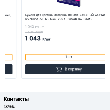
Бумага для цветной лазерной печати БОЛЬШОЙ ФОРМАТ
(297х420), А3, 120 г/м2, 200 л., BRAUBERG, 115380
1 043
Р/1 шт
1 604 Р/шт
1 043
Р/шт
1 шт
В корзину
Контакты
Склад: