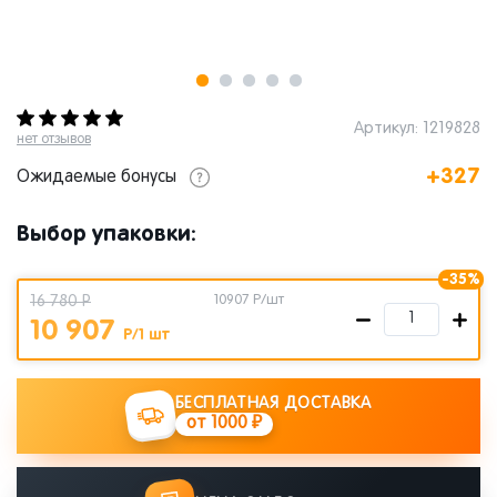
Артикул: 1219828
нет отзывов
+327
Ожидаемые бонусы
Выбор упаковки:
-35%
16 780 Р
10907
Р/шт
10 907
Р/1 шт
БЕСПЛАТНАЯ ДОСТАВКА
от 1000 ₽