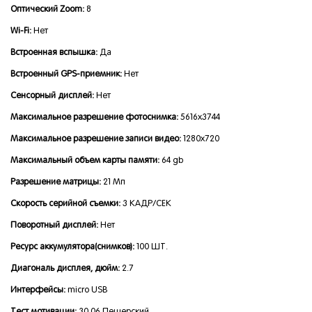
Оптический Zoom:
8
Wi-Fi:
Нет
Встроенная вспышка:
Да
Встроенный GPS-приемник:
Нет
Сенсорный дисплей:
Нет
Максимальное разрешение фотоснимка:
5616x3744
Максимальное разрешение записи видео:
1280x720
Максимальный объем карты памяти:
64 gb
Разрешение матрицы:
21 Мп
Скорость серийной съемки:
3 КАДР/СЕК
Поворотный дисплей:
Нет
Ресурс аккумулятора(снимков):
100 ШТ.
Диагональ дисплея, дюйм:
2.7
Интерфейсы:
micro USB