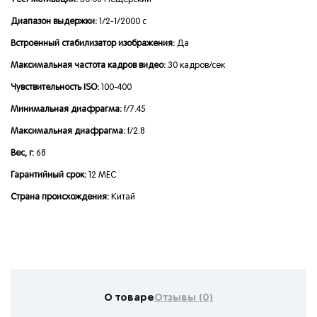
Тест мотивации:
30.06 Пещерский
Диапазон выдержки:
1/2-1/2000 с
Встроенный стабилизатор изображения:
Да
Максимальная частота кадров видео:
30 кадров/сек
Чувствительность ISO:
100-400
Минимальная диафрагма:
f/7.45
Максимальная диафрагма:
f/2.8
Вес, г:
68
Гарантийный срок:
12 МЕС
Страна происхождения:
Китай
О товаре
Отзывы (0)