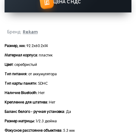
ЦЕНА С НДС
Rekam
Бренд:
Размер, мм:
92.2x60.2x14
Материал корпуса:
пластик
Цвет:
серебристый
Тип питания:
от аккумулятора
Тип карты памяти:
SDHC
Наличие Bluetooth:
Нет
Крепление для штатива:
Нет
Баланс белого - ручная установка:
Да
Размер матрицы:
1/2.3 дюйма
Фокусное расстояние объектива:
5.3 мм