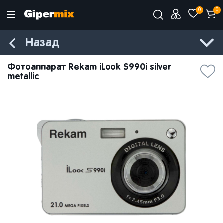
0
0
Назад
Фотоаппарат Rekam iLook S990i silver
metallic