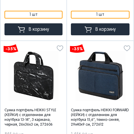
1 шт
1 шт
В корзину
В корзину
-35%
-35%
Сумка портфель HEIKKI STYLE
Сумка портфель HEIKKI FORWARD
(ХЕЙКИ) с отделением для
(ХЕЙКИ) с отделением для
ноутбука 13-14", 3 кармана,
ноутбука 15,6", темно-синяя,
черная, 26х36х3 см, 272606
29х40х9 см, 272612