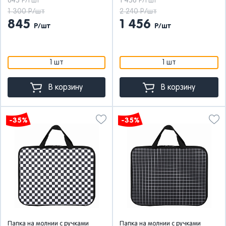
845
1 456
Р/1 шт
Р/1 шт
1 300 Р/шт
2 240 Р/шт
845
1 456
Р/шт
Р/шт
1 шт
1 шт
В корзину
В корзину
-35%
-35%
Папка на молнии с ручками
Папка на молнии с ручками