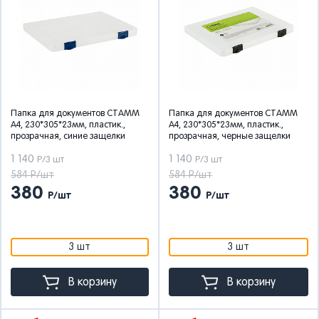
Папка для документов СТАММ
Папка для документов СТАММ
А4, 230*305*23мм, пластик.,
А4, 230*305*23мм, пластик.,
прозрачная, синие защелки
прозрачная, черные защелки
1 140
1 140
Р/3 шт
Р/3 шт
584 Р/шт
584 Р/шт
380
380
Р/шт
Р/шт
3 шт
3 шт
В корзину
В корзину