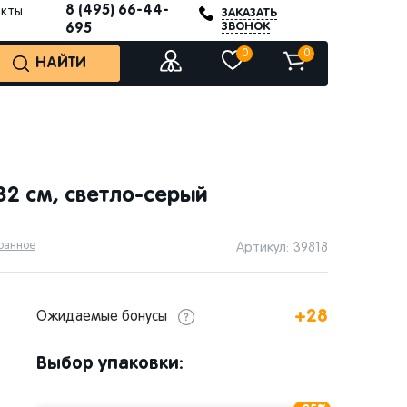
8 (495) 66-44-
акты
ЗАКАЗАТЬ
ЗВОНОК
695
0
0
НАЙТИ
 32 см, светло-серый
бранное
Артикул: 39818
+28
Ожидаемые бонусы
Выбор упаковки: