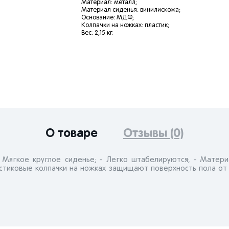
Материал: металл;
Материал сиденья: винилискожа;
Основание: МДФ;
Колпачки на ножках: пластик;
Вес: 2,15 кг.
О товаре
Отзывы (0)
- Мягкое круглое сиденье; - Легко штабелируются; - Матери
ластиковые колпачки на ножках защищают поверхность пола от 