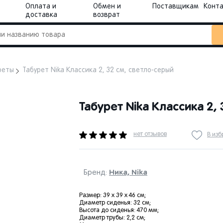
Оплата и
Обмен и
Поставщикам
Конт
доставка
возврат
реты
Табурет Nika Классика 2, 32 см, светло-серый
Табурет Nika Классика 2,
нет отзывов
В из
Ника, Nika
Бренд:
Размер: 39 х 39 х 46 см;
Диаметр сиденья: 32 см;
Высота до сиденья: 470 мм;
Диаметр трубы: 2,2 см;