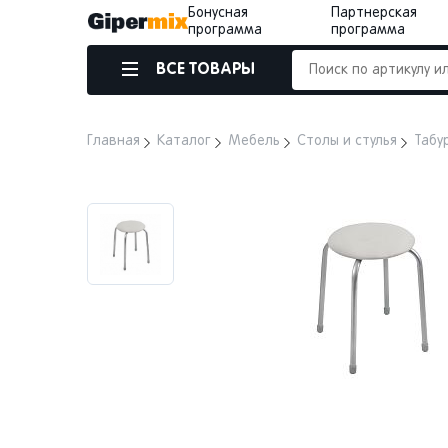
Бонусная
Партнерская
программа
программа
ВСЕ ТОВАРЫ
Главная
Каталог
Мебель
Столы и стулья
Табу