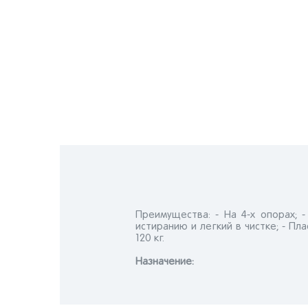
Преимущества: - На 4-х опорах; 
истиранию и легкий в чистке; - П
120 кг.
Назначениe: