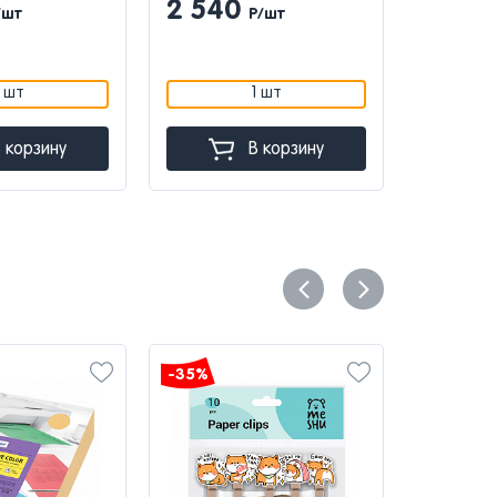
2 540
2 13
/шт
Р/шт
1 шт
1 шт
 корзину
В корзину
-35%
-35%