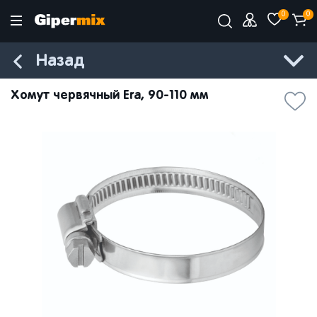
0
0
Назад
Хомут червячный Era, 90-110 мм